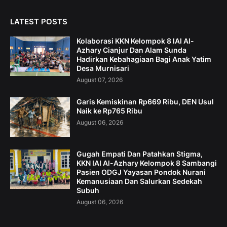
LATEST POSTS
Kolaborasi KKN Kelompok 8 IAI Al-
Azhary Cianjur Dan Alam Sunda
Hadirkan Kebahagiaan Bagi Anak Yatim
Desa Murnisari
August 07, 2026
Garis Kemiskinan Rp669 Ribu, DEN Usul
Naik ke Rp765 Ribu
August 06, 2026
Gugah Empati Dan Patahkan Stigma,
KKN IAI Al-Azhary Kelompok 8 Sambangi
Pasien ODGJ Yayasan Pondok Nurani
Kemanusiaan Dan Salurkan Sedekah
Subuh
August 06, 2026