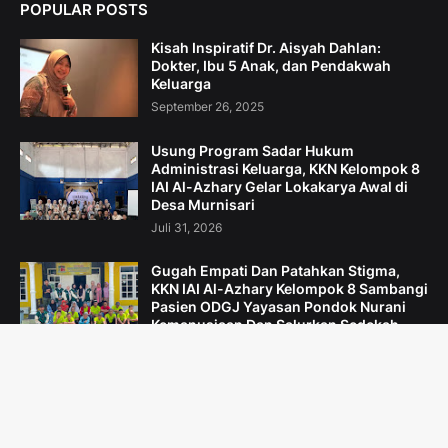
POPULAR POSTS
Kisah Inspiratif Dr. Aisyah Dahlan:
Dokter, Ibu 5 Anak, dan Pendakwah
Keluarga
September 26, 2025
Usung Program Sadar Hukum
Administrasi Keluarga, KKN Kelompok 8
IAI Al-Azhary Gelar Lokakarya Awal di
Desa Murnisari
Juli 31, 2026
Gugah Empati Dan Patahkan Stigma,
KKN IAI Al-Azhary Kelompok 8 Sambangi
Pasien ODGJ Yayasan Pondok Nurani
Kemanusiaan Dan Salurkan Sedekah
Subuh
Agustus 06, 2026