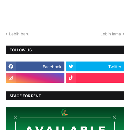
Lebih baru
Lebih lama
FOLLOW US
Facebook
Twitter
SPACE FOR RENT