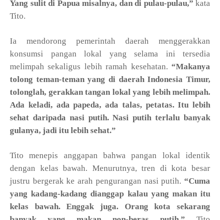
Yang sulit di Papua misalnya, dan di pulau-pulau,”
kata
Tito.
Ia mendorong pemerintah daerah menggerakkan
konsumsi pangan lokal yang selama ini tersedia
melimpah sekaligus lebih ramah kesehatan.
“Makanya
tolong teman-teman yang di daerah Indonesia Timur,
tolonglah, gerakkan tangan lokal yang lebih melimpah.
Ada keladi, ada papeda, ada talas, petatas. Itu lebih
sehat daripada nasi putih. Nasi putih terlalu banyak
gulanya, jadi itu lebih sehat.”
Tito menepis anggapan bahwa pangan lokal identik
dengan kelas bawah. Menurutnya, tren di kota besar
justru bergerak ke arah pengurangan nasi putih.
“Cuma
yang kadang-kadang dianggap kalau yang makan itu
kelas bawah. Enggak juga. Orang kota sekarang
banyak yang makan non-beras putih.”
Tito