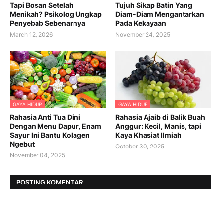
Tapi Bosan Setelah
Tujuh Sikap Batin Yang
Menikah? Psikolog Ungkap
Diam-Diam Mengantarkan
Penyebab Sebenarnya
Pada Kekayaan
March 12, 2026
November 24, 2025
GAYA HIDUP
GAYA HIDUP
Rahasia Anti Tua Dini
Rahasia Ajaib di Balik Buah
Dengan Menu Dapur, Enam
Anggur: Kecil, Manis, tapi
Sayur Ini Bantu Kolagen
Kaya Khasiat Ilmiah
Ngebut
October 30, 2025
November 04, 2025
POSTING KOMENTAR