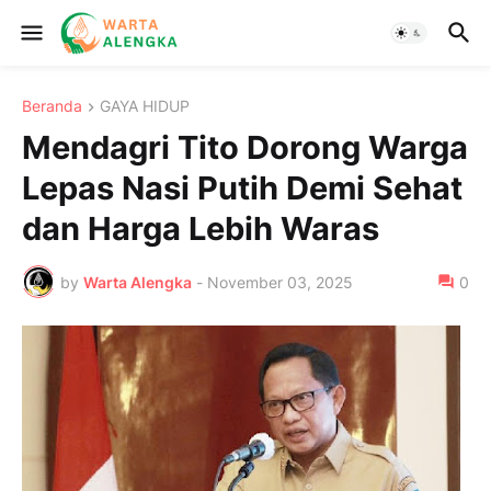
Beranda
GAYA HIDUP
Mendagri Tito Dorong Warga
Lepas Nasi Putih Demi Sehat
dan Harga Lebih Waras
by
Warta Alengka
-
November 03, 2025
0