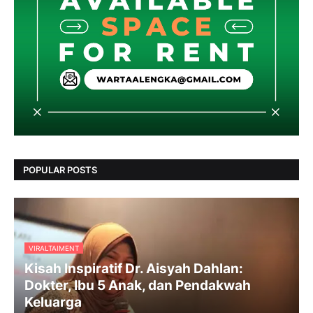
POPULAR POSTS
VIRALTAIMENT
Kisah Inspiratif Dr. Aisyah Dahlan:
Dokter, Ibu 5 Anak, dan Pendakwah
Keluarga