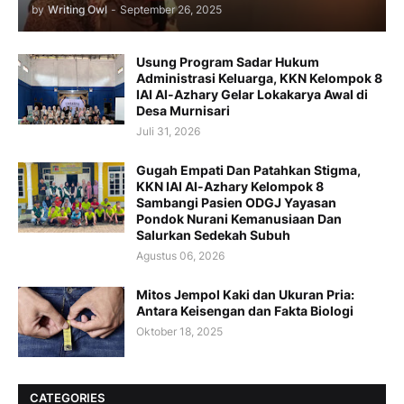
by
Writing Owl
-
September 26, 2025
Usung Program Sadar Hukum
Administrasi Keluarga, KKN Kelompok 8
IAI Al-Azhary Gelar Lokakarya Awal di
Desa Murnisari
Juli 31, 2026
Gugah Empati Dan Patahkan Stigma,
KKN IAI Al-Azhary Kelompok 8
Sambangi Pasien ODGJ Yayasan
Pondok Nurani Kemanusiaan Dan
Salurkan Sedekah Subuh
Agustus 06, 2026
Mitos Jempol Kaki dan Ukuran Pria:
Antara Keisengan dan Fakta Biologi
Oktober 18, 2025
CATEGORIES