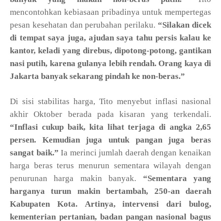
mencontohkan kebiasaan pribadinya untuk mempertegas
pesan kesehatan dan perubahan perilaku.
“Silakan dicek
di tempat saya juga, ajudan saya tahu persis kalau ke
kantor, keladi yang direbus, dipotong-potong, gantikan
nasi putih, karena gulanya lebih rendah. Orang kaya di
Jakarta banyak sekarang pindah ke non-beras.”
Di sisi stabilitas harga, Tito menyebut inflasi nasional
akhir Oktober berada pada kisaran yang terkendali.
“Inflasi cukup baik, kita lihat terjaga di angka 2,65
persen. Kemudian juga untuk pangan juga beras
sangat baik.”
Ia merinci jumlah daerah dengan kenaikan
harga beras terus menurun sementara wilayah dengan
penurunan harga makin banyak.
“Sementara yang
harganya turun makin bertambah, 250-an daerah
Kabupaten Kota.
Artinya, intervensi dari bulog,
kementerian pertanian, badan pangan nasional bagus