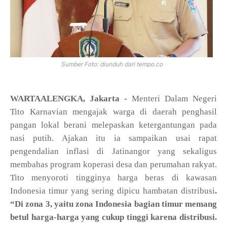
Sumber Foto: diunduh dari tempo.co
WARTAALENGKA, Jakarta -
Menteri Dalam Negeri
Tito Karnavian mengajak warga di daerah penghasil
pangan lokal berani melepaskan ketergantungan pada
nasi putih. Ajakan itu ia sampaikan usai rapat
pengendalian inflasi di Jatinangor yang sekaligus
membahas program koperasi desa dan perumahan rakyat.
Tito menyoroti tingginya harga beras di kawasan
Indonesia timur yang sering dipicu hambatan distribusi
.
“Di zona 3, yaitu zona Indonesia bagian timur memang
betul harga-harga yang cukup tinggi karena distribusi.