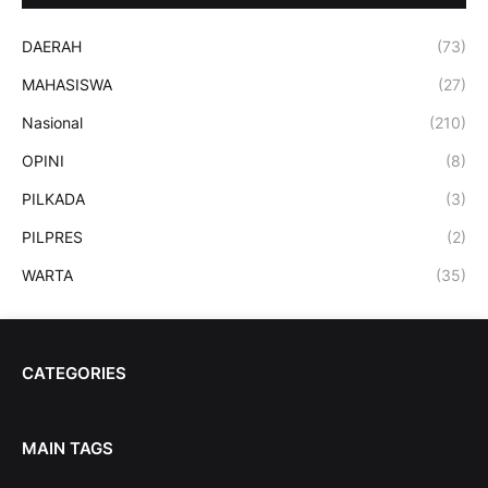
DAERAH
(73)
MAHASISWA
(27)
Nasional
(210)
OPINI
(8)
PILKADA
(3)
PILPRES
(2)
WARTA
(35)
CATEGORIES
MAIN TAGS