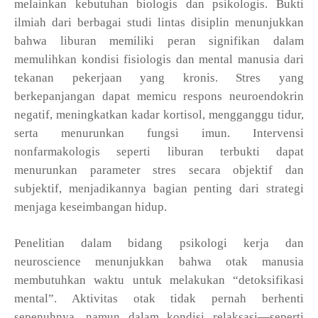
melainkan kebutuhan biologis dan psikologis. Bukti
ilmiah dari berbagai studi lintas disiplin menunjukkan
bahwa liburan memiliki peran signifikan dalam
memulihkan kondisi fisiologis dan mental manusia dari
tekanan pekerjaan yang kronis. Stres yang
berkepanjangan dapat memicu respons neuroendokrin
negatif, meningkatkan kadar kortisol, mengganggu tidur,
serta menurunkan fungsi imun. Intervensi
nonfarmakologis seperti liburan terbukti dapat
menurunkan parameter stres secara objektif dan
subjektif, menjadikannya bagian penting dari strategi
menjaga keseimbangan hidup.
Penelitian dalam bidang psikologi kerja dan
neuroscience menunjukkan bahwa otak manusia
membutuhkan waktu untuk melakukan “detoksifikasi
mental”. Aktivitas otak tidak pernah berhenti
sepenuhnya, namun dalam kondisi relaksasi—seperti