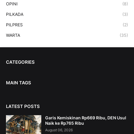
OPINI
(8)
PILKADA
(3)
PILPRES
(2)
WARTA
(35)
CATEGORIES
MAIN TAGS
LATEST POSTS
Garis Kemiskinan Rp669 Ribu, DEN Usul
Naik ke Rp765 Ribu
August 06, 2026