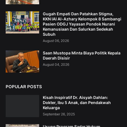
Gugah Empati Dan Patahkan Stigma,
KKN IAI Al-Azhary Kelompok 8 Sambangi
Pasien ODGJ Yayasan Pondok Nurani
Kemanusiaan Dan Salurkan Sedekah
Subuh
August 06, 2026
Saan Mustopa Minta Biaya Politik Kepala
Daerah Disisir
August 04, 2026
POPULAR POSTS
Kisah Inspiratif Dr. Aisyah Dahlan:
Dokter, Ibu 5 Anak, dan Pendakwah
Keluarga
September 26, 2025
Usung Program Sadar Hukum