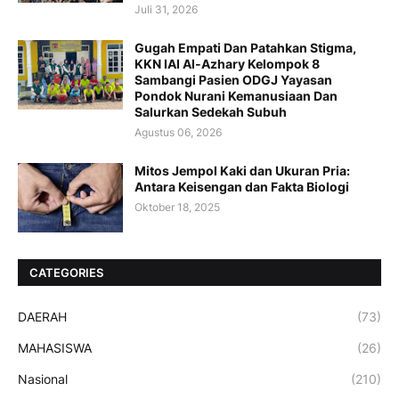
Juli 31, 2026
Gugah Empati Dan Patahkan Stigma,
KKN IAI Al-Azhary Kelompok 8
Sambangi Pasien ODGJ Yayasan
Pondok Nurani Kemanusiaan Dan
Salurkan Sedekah Subuh
Agustus 06, 2026
Mitos Jempol Kaki dan Ukuran Pria:
Antara Keisengan dan Fakta Biologi
Oktober 18, 2025
CATEGORIES
DAERAH
(73)
MAHASISWA
(26)
Nasional
(210)