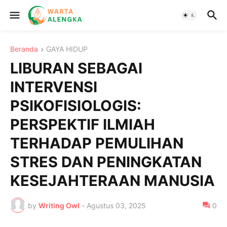
Beranda
GAYA HIDUP
LIBURAN SEBAGAI
INTERVENSI
PSIKOFISIOLOGIS:
PERSPEKTIF ILMIAH
TERHADAP PEMULIHAN
STRES DAN PENINGKATAN
KESEJAHTERAAN MANUSIA
by
Writing Owl
-
Agustus 03, 2025
0