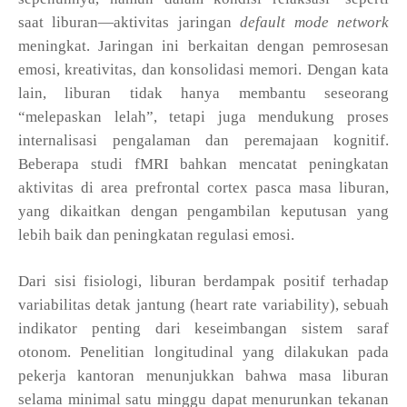
saat liburan—aktivitas jaringan
default mode network
meningkat. Jaringan ini berkaitan dengan pemrosesan
emosi, kreativitas, dan konsolidasi memori. Dengan kata
lain, liburan tidak hanya membantu seseorang
“melepaskan lelah”, tetapi juga mendukung proses
internalisasi pengalaman dan peremajaan kognitif.
Beberapa studi fMRI bahkan mencatat peningkatan
aktivitas di area prefrontal cortex pasca masa liburan,
yang dikaitkan dengan pengambilan keputusan yang
lebih baik dan peningkatan regulasi emosi.
Dari sisi fisiologi, liburan berdampak positif terhadap
variabilitas detak jantung (heart rate variability), sebuah
indikator penting dari keseimbangan sistem saraf
otonom. Penelitian longitudinal yang dilakukan pada
pekerja kantoran menunjukkan bahwa masa liburan
selama minimal satu minggu dapat menurunkan tekanan