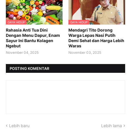
GAYA HIDUP
GAYA HIDUP
Rahasia Anti Tua Dini
Mendagri Tito Dorong
Dengan Menu Dapur, Enam
Warga Lepas Nasi Putih
Sayur Ini Bantu Kolagen
Demi Sehat dan Harga Lebih
Ngebut
Waras
November 04, 2025
November 03, 2025
POSTING KOMENTAR
Lebih baru
Lebih lama