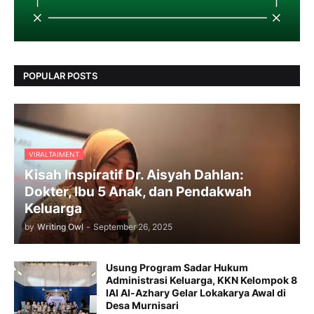
POPULAR POSTS
VIRALTAIMENT
Kisah Inspiratif Dr. Aisyah Dahlan:
Dokter, Ibu 5 Anak, dan Pendakwah
Keluarga
by
Writing Owl
-
September 26, 2025
Usung Program Sadar Hukum
Administrasi Keluarga, KKN Kelompok 8
IAI Al-Azhary Gelar Lokakarya Awal di
Desa Murnisari