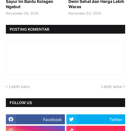
Sayur Ini Bantu Kolagen
Demi Sehat dan Harga Lebih
Ngebut
Waras
November 04, 2025
November 03, 2025
POSTING KOMENTAR
Lebih baru
Lebih lama
FOLLOW US
Facebook
Twitter