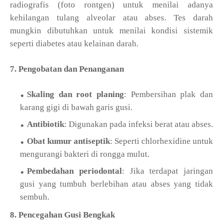
radiografis (foto rontgen) untuk menilai adanya
kehilangan tulang alveolar atau abses. Tes darah
mungkin dibutuhkan untuk menilai kondisi sistemik
seperti diabetes atau kelainan darah.
7. Pengobatan dan Penanganan
Skaling dan root planing
: Pembersihan plak dan
karang gigi di bawah garis gusi.
Antibiotik
: Digunakan pada infeksi berat atau abses.
Obat kumur antiseptik
: Seperti chlorhexidine untuk
mengurangi bakteri di rongga mulut.
Pembedahan periodontal
: Jika terdapat jaringan
gusi yang tumbuh berlebihan atau abses yang tidak
sembuh.
8. Pencegahan Gusi Bengkak