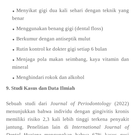
Menyikat gigi dua kali sehari dengan teknik yang
benar
Menggunakan benang gigi (dental floss)
Berkumur dengan antiseptik mulut
Rutin kontrol ke dokter gigi setiap 6 bulan
Menjaga pola makan seimbang, kaya vitamin dan
mineral
Menghindari rokok dan alkohol
9. Studi Kasus dan Data Ilmiah
Sebuah studi dari
Journal of Periodontology
(2022)
menunjukkan bahwa individu dengan gingivitis kronis
memiliki risiko 2,3 kali lebih tinggi terkena penyakit
jantung. Penelitian lain di
International Journal of
Dental Hygiene
mengungkap bahwa 67% kasus gusi