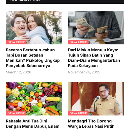
GAYA HIDUP
GAYA HIDUP
Pacaran Bertahun-tahun
Dari Miskin Menuju Kaya:
Tapi Bosan Setelah
Tujuh Sikap Batin Yang
Menikah? Psikolog Ungkap
Diam-Diam Mengantarkan
Penyebab Sebenarnya
Pada Kekayaan
March 12, 2026
November 24, 2025
GAYA HIDUP
GAYA HIDUP
Rahasia Anti Tua Dini
Mendagri Tito Dorong
Dengan Menu Dapur, Enam
Warga Lepas Nasi Putih