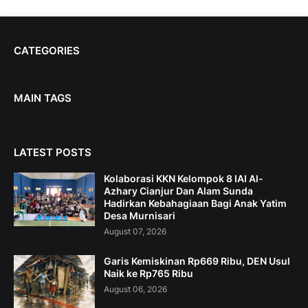
CATEGORIES
MAIN TAGS
LATEST POSTS
Kolaborasi KKN Kelompok 8 IAI Al-
Azhary Cianjur Dan Alam Sunda
Hadirkan Kebahagiaan Bagi Anak Yatim
Desa Murnisari
August 07, 2026
Garis Kemiskinan Rp669 Ribu, DEN Usul
Naik ke Rp765 Ribu
August 06, 2026