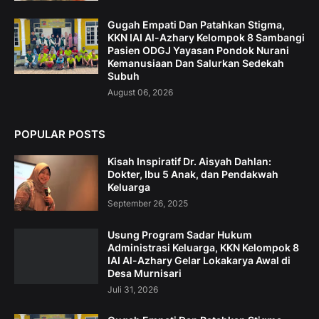
Gugah Empati Dan Patahkan Stigma,
KKN IAI Al-Azhary Kelompok 8 Sambangi
Pasien ODGJ Yayasan Pondok Nurani
Kemanusiaan Dan Salurkan Sedekah
Subuh
August 06, 2026
POPULAR POSTS
Kisah Inspiratif Dr. Aisyah Dahlan:
Dokter, Ibu 5 Anak, dan Pendakwah
Keluarga
September 26, 2025
Usung Program Sadar Hukum
Administrasi Keluarga, KKN Kelompok 8
IAI Al-Azhary Gelar Lokakarya Awal di
Desa Murnisari
Juli 31, 2026