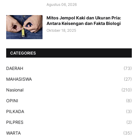
Agustus 06, 2026
Mitos Jempol Kaki dan Ukuran Pria:
Antara Keisengan dan Fakta Biologi
Oktober 18, 2025
CATEGORIES
DAERAH
(73)
MAHASISWA
(27)
Nasional
(210)
OPINI
(8)
PILKADA
(3)
PILPRES
(2)
WARTA
(35)