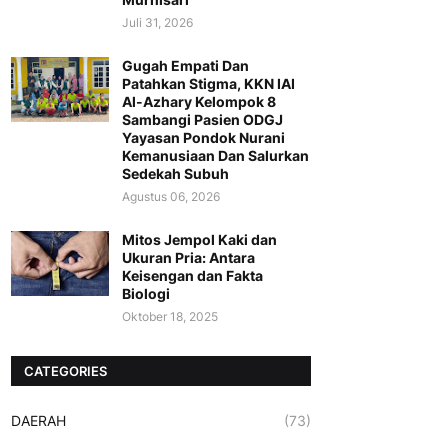
Juli 31, 2026
Gugah Empati Dan
Patahkan Stigma, KKN IAI
Al-Azhary Kelompok 8
Sambangi Pasien ODGJ
Yayasan Pondok Nurani
Kemanusiaan Dan Salurkan
Sedekah Subuh
Agustus 06, 2026
Mitos Jempol Kaki dan
Ukuran Pria: Antara
Keisengan dan Fakta
Biologi
Oktober 18, 2025
CATEGORIES
DAERAH
(73)