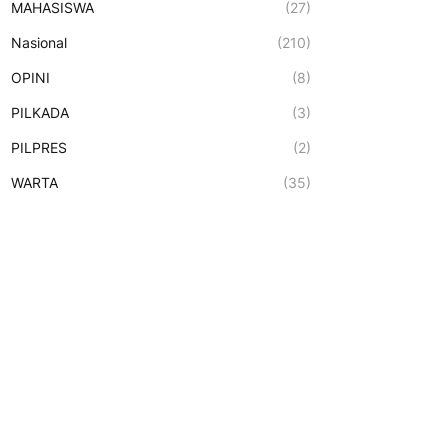
MAHASISWA
(27)
Nasional
(210)
OPINI
(8)
PILKADA
(3)
PILPRES
(2)
WARTA
(35)