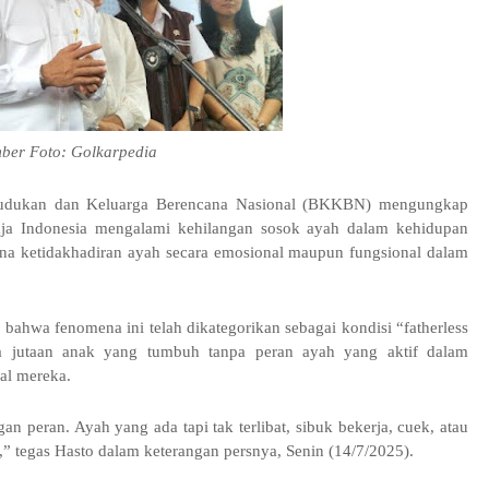
ber Foto: Golkarpedia
dukan dan Keluarga Berencana Nasional (BKKBN) mengungkap
ja Indonesia mengalami kehilangan sosok ayah dalam kehidupan
na ketidakhadiran ayah secara emosional maupun fungsional dalam
wa fenomena ini telah dikategorikan sebagai kondisi “fatherless
da jutaan anak yang tumbuh tanpa peran ayah yang aktif dalam
al mereka.
gan peran. Ayah yang ada tapi tak terlibat, sibuk bekerja, cuek, atau
,” tegas Hasto dalam keterangan persnya, Senin (14/7/2025).