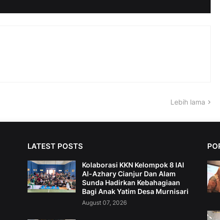
Lebih lama
LATEST POSTS
PO
Kolaborasi KKN Kelompok 8 IAI
Al-Azhary Cianjur Dan Alam
Sunda Hadirkan Kebahagiaan
Bagi Anak Yatim Desa Murnisari
August 07, 2026