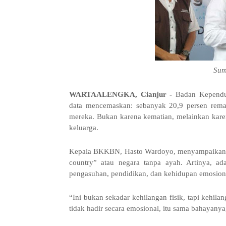
Sum
WARTAALENGKA, Cianjur -
Badan Kependu
data mencemaskan: sebanyak 20,9 persen rema
mereka. Bukan karena kematian, melainkan kare
keluarga.
Kepala BKKBN, Hasto Wardoyo, menyampaikan bah
country” atau negara tanpa ayah. Artinya, a
pengasuhan, pendidikan, dan kehidupan emosion
“Ini bukan sekadar kehilangan fisik, tapi kehilan
tidak hadir secara emosional, itu sama bahayanya