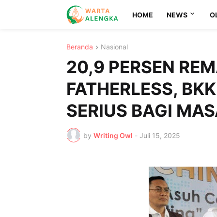
HOME
NEWS
O
Beranda
Nasional
20,9 PERSEN RE
FATHERLESS, BKK
SERIUS BAGI MA
by
Writing Owl
-
Juli 15, 2025