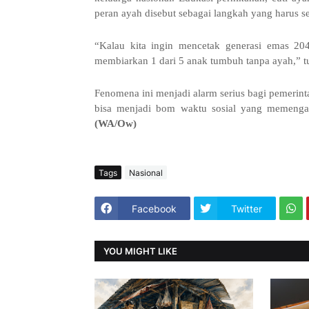
peran ayah disebut sebagai langkah yang harus s
“Kalau kita ingin mencetak generasi emas 2045
membiarkan 1 dari 5 anak tumbuh tanpa ayah,” t
Fenomena ini menjadi alarm serius bagi pemerintah
bisa menjadi bom waktu sosial yang memengaru
(WA/Ow)
Tags
Nasional
Facebook
Twitter
YOU MIGHT LIKE