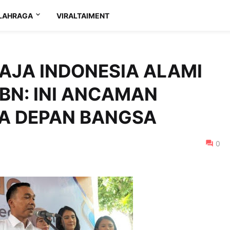
LAHRAGA
VIRALTAIMENT
MAJA INDONESIA ALAMI
BN: INI ANCAMAN
SA DEPAN BANGSA
0