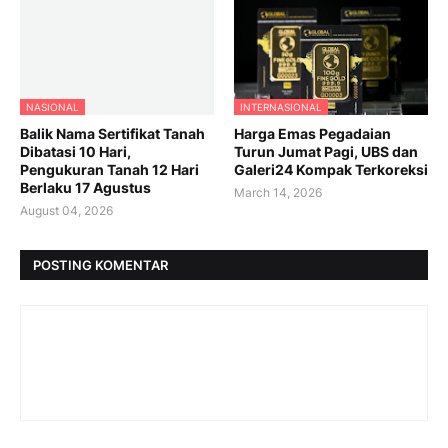
NASIONAL
INTERNASIONAL
Balik Nama Sertifikat Tanah
Harga Emas Pegadaian
Dibatasi 10 Hari,
Turun Jumat Pagi, UBS dan
Pengukuran Tanah 12 Hari
Galeri24 Kompak Terkoreksi
Berlaku 17 Agustus
March 14, 2026
August 04, 2026
POSTING KOMENTAR