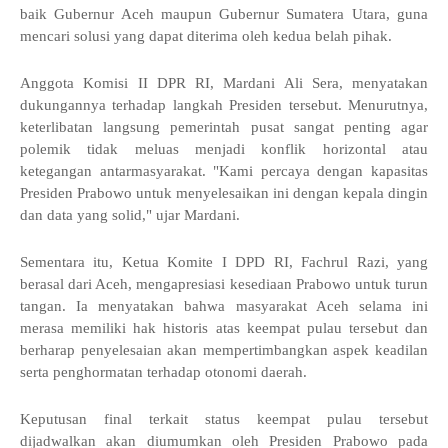
baik Gubernur Aceh maupun Gubernur Sumatera Utara, guna
mencari solusi yang dapat diterima oleh kedua belah pihak.
Anggota Komisi II DPR RI, Mardani Ali Sera, menyatakan
dukungannya terhadap langkah Presiden tersebut. Menurutnya,
keterlibatan langsung pemerintah pusat sangat penting agar
polemik tidak meluas menjadi konflik horizontal atau
ketegangan antarmasyarakat. "Kami percaya dengan kapasitas
Presiden Prabowo untuk menyelesaikan ini dengan kepala dingin
dan data yang solid," ujar Mardani.
Sementara itu, Ketua Komite I DPD RI, Fachrul Razi, yang
berasal dari Aceh, mengapresiasi kesediaan Prabowo untuk turun
tangan. Ia menyatakan bahwa masyarakat Aceh selama ini
merasa memiliki hak historis atas keempat pulau tersebut dan
berharap penyelesaian akan mempertimbangkan aspek keadilan
serta penghormatan terhadap otonomi daerah.
Keputusan final terkait status keempat pulau tersebut
dijadwalkan akan diumumkan oleh Presiden Prabowo pada