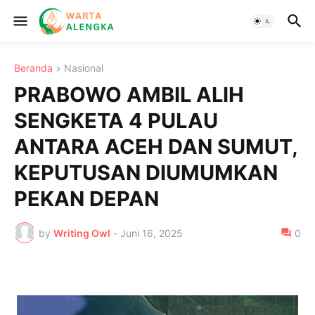
Beranda
Nasional
PRABOWO AMBIL ALIH
SENGKETA 4 PULAU
ANTARA ACEH DAN SUMUT,
KEPUTUSAN DIUMUMKAN
PEKAN DEPAN
by
Writing Owl
-
Juni 16, 2025
0