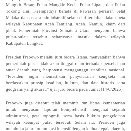
Mangkir Besar, Pulau Mangkir Kecil, Pulau Lipan, dan Pulau
Tokong Hiu. Keempatnya berada di kawasan perairan Selat
Malaka dan secara administratif selama ini terdaftar dalam peta
wilayah Kabupaten Aceh Tamiang, Aceh. Namun, klaim dari
pihak Pemerintah Provinsi Sumatera Utara menyebut bahwa
pulau-pulau tersebut seharusnya masuk dalam wilayah
Kabupaten Langkat.
Presiden Prabowo melalui juru bicara Istana, menyatakan bahwa
pemerintah pusat tidak akan tinggal diam terhadap perselisihan
antar daerah yang berpotensi mengganggu stabilitas nasional.
“Presiden ingin memastikan penyelesaian sengketa ini
berdasarkan prinsip keadilan, hukum, dan data historis serta
geografis yang akurat,” ujar juru bicara pada Jumat (14/6/2025).
Prabowo juga disebut telah meminta tim lintas kementerian
untuk menyusun laporan komprehensif mengenai sejarah
administrasi, peta topografi, serta basis hukum pengelolaan
wilayah keempat pulau tersebut. Selain itu, Presiden juga
membuka jalur komunikasi intensif dengan kedua kepala daerah,