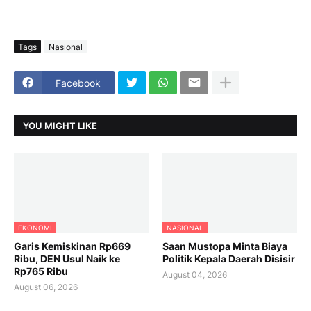
Tags
Nasional
Facebook
YOU MIGHT LIKE
EKONOMI
NASIONAL
Garis Kemiskinan Rp669
Saan Mustopa Minta Biaya
Ribu, DEN Usul Naik ke
Politik Kepala Daerah Disisir
Rp765 Ribu
August 04, 2026
August 06, 2026