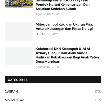
Sambangi Pasien ODGJ Yayasan
Pondok Nurani Kemanusiaan Dan
Salurkan Sedekah Subuh
Agustus 06, 2026
Mitos Jempol Kaki dan Ukuran Pria:
Antara Keisengan dan Fakta Biologi
Oktober 18, 2025
Kolaborasi KKN Kelompok 8 IAI Al-
Azhary Cianjur Dan Alam Sunda
Hadirkan Kebahagiaan Bagi Anak Yatim
Desa Murnisari
Agustus 07, 2026
CATEGORIES
DAERAH
(73)
MAHASISWA
(27)