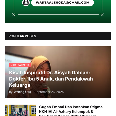
POPULAR POSTS
VIRALTAIMENT
Kisah Inspiratif Dr. Aisyah Dahlan:
Dokter, Ibu 5 Anak, dan Pendakwah
Keluarga
by
Writing Owl
-
September 26, 2025
Gugah Empati Dan Patahkan Stigma,
KKN IAI Al-Azhary Kelompok 8