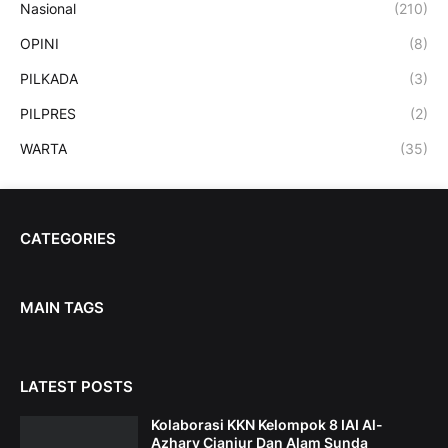
Nasional
(210)
OPINI
(8)
PILKADA
(3)
PILPRES
(2)
WARTA
(35)
CATEGORIES
MAIN TAGS
LATEST POSTS
Kolaborasi KKN Kelompok 8 IAI Al-
Azhary Cianjur Dan Alam Sunda