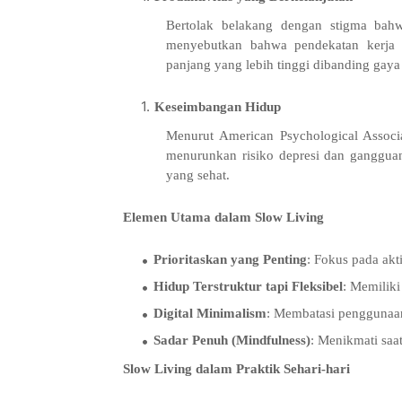
Bertolak belakang dengan stigma bahw
menyebutkan bahwa pendekatan kerja y
panjang yang lebih tinggi dibanding gaya 
Keseimbangan Hidup
Menurut American Psychological Associa
menurunkan risiko depresi dan gangguan 
yang sehat.
Elemen Utama dalam Slow Living
Prioritaskan yang Penting
: Fokus pada akt
Hidup Terstruktur tapi Fleksibel
: Memiliki
Digital Minimalism
: Membatasi penggunaan
Sadar Penuh (Mindfulness)
: Menikmati saat
Slow Living dalam Praktik Sehari-hari