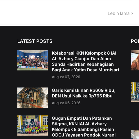
Lebih lama
LATEST POSTS
PO
Kolaborasi KKN Kelompok 8 IAI
Al-Azhary Cianjur Dan Alam
Sunda Hadirkan Kebahagiaan
Bagi Anak Yatim Desa Murnisari
August 07, 2026
Garis Kemiskinan Rp669 Ribu,
DEN Usul Naik ke Rp765 Ribu
August 06, 2026
Gugah Empati Dan Patahkan
Stigma, KKN IAI Al-Azhary
Kelompok 8 Sambangi Pasien
ODGJ Yayasan Pondok Nurani