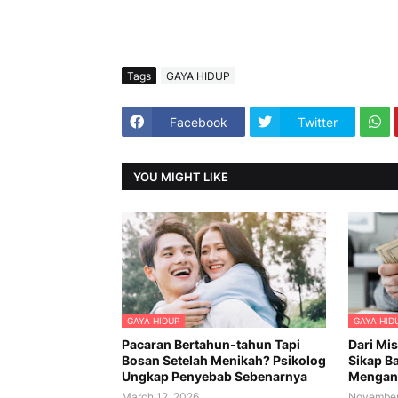
Tags
GAYA HIDUP
Facebook
Twitter
YOU MIGHT LIKE
GAYA HIDUP
GAYA HID
Pacaran Bertahun-tahun Tapi
Dari Mi
Bosan Setelah Menikah? Psikolog
Sikap B
Ungkap Penyebab Sebenarnya
Mengant
March 12, 2026
November