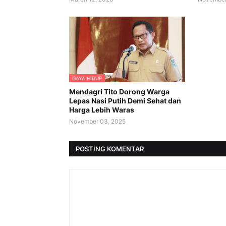
GAYA HIDUP
Mendagri Tito Dorong Warga
Lepas Nasi Putih Demi Sehat dan
Harga Lebih Waras
November 03, 2025
POSTING KOMENTAR