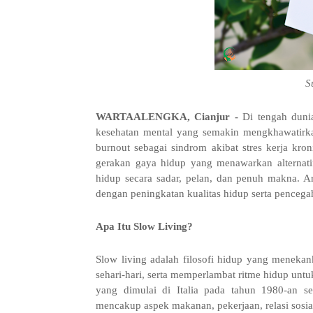
S
WARTAALENGKA, Cianjur -
Di tengah dunia
kesehatan mental yang semakin mengkhawatirk
burnout sebagai sindrom akibat stres kerja kro
gerakan gaya hidup yang menawarkan alternat
hidup secara sadar, pelan, dan penuh makna. Ar
dengan peningkatan kualitas hidup serta pencega
Apa Itu Slow Living?
Slow living adalah filosofi hidup yang menekank
sehari-hari, serta memperlambat ritme hidup unt
yang dimulai di Italia pada tahun 1980-an se
mencakup aspek makanan, pekerjaan, relasi sosial