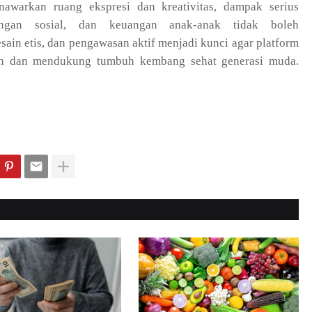
awarkan ruang ekspresi dan kreativitas, dampak serius
angan sosial, dan keuangan anak-anak tidak boleh
ain etis, dan pengawasan aktif menjadi kunci agar platform
an dan mendukung tumbuh kembang sehat generasi muda.