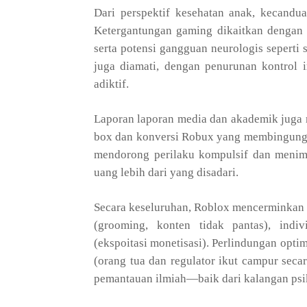
Dari perspektif kesehatan anak, kecandu
Ketergantungan gaming dikaitkan dengan g
serta potensi gangguan neurologis seperti s
juga diamati, dengan penurunan kontrol 
adiktif.
Laporan laporan media dan akademik juga
box dan konversi Robux yang membingungk
mendorong perilaku kompulsif dan menim
uang lebih dari yang disadari.
Secara keseluruhan, Roblox mencerminkan pe
(grooming, konten tidak pantas), indi
(ekspoitasi monetisasi). Perlindungan opti
(orang tua dan regulator ikut campur secar
pemantauan ilmiah—baik dari kalangan psi