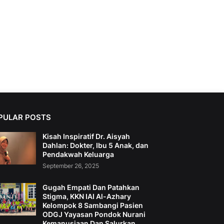
PULAR POSTS
Kisah Inspiratif Dr. Aisyah
Dahlan: Dokter, Ibu 5 Anak, dan
Pendakwah Keluarga
September 26, 2025
Gugah Empati Dan Patahkan
Stigma, KKN IAI Al-Azhary
Kelompok 8 Sambangi Pasien
ODGJ Yayasan Pondok Nurani
Kemanusiaan Dan Salurkan