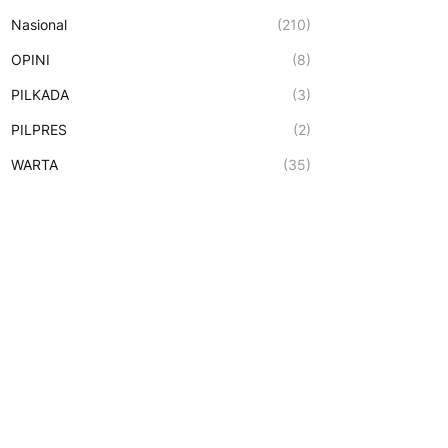
Nasional
(210)
OPINI
(8)
PILKADA
(3)
PILPRES
(2)
WARTA
(35)