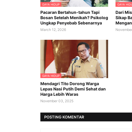
GAYA HIDUP
GAYA HID
Pacaran Bertahun-tahun Tapi
Dari Mi
Bosan Setelah Menikah? Psikolog
Sikap B
Ungkap Penyebab Sebenarnya
Mengant
March 12, 2026
November
GAYA HIDUP
Mendagri Tito Dorong Warga
Lepas Nasi Putih Demi Sehat dan
Harga Lebih Waras
November 03, 2025
POSTING KOMENTAR