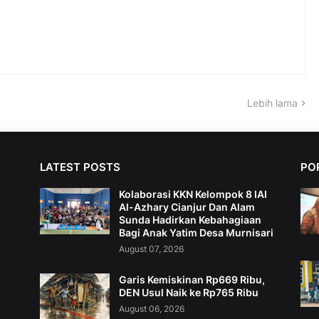
Lebih lama
LATEST POSTS
PO
Kolaborasi KKN Kelompok 8 IAI
Al-Azhary Cianjur Dan Alam
Sunda Hadirkan Kebahagiaan
Bagi Anak Yatim Desa Murnisari
August 07, 2026
Garis Kemiskinan Rp669 Ribu,
DEN Usul Naik ke Rp765 Ribu
August 06, 2026