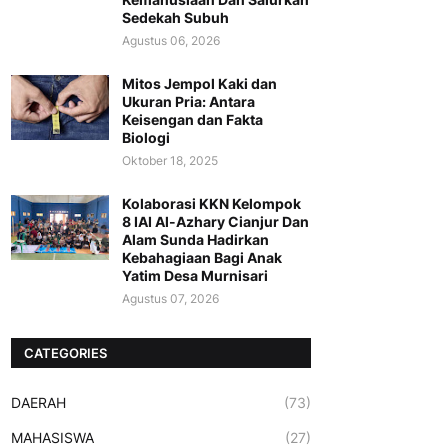
Sedekah Subuh
Agustus 06, 2026
Mitos Jempol Kaki dan
Ukuran Pria: Antara
Keisengan dan Fakta
Biologi
Oktober 18, 2025
Kolaborasi KKN Kelompok
8 IAI Al-Azhary Cianjur Dan
Alam Sunda Hadirkan
Kebahagiaan Bagi Anak
Yatim Desa Murnisari
Agustus 07, 2026
CATEGORIES
DAERAH
(73)
MAHASISWA
(27)