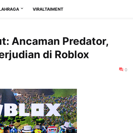
LAHRAGA
VIRALTAIMENT
mut: Ancaman Predator,
rjudian di Roblox
0