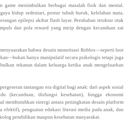
an game menimbulkan berbagai masalah fisik dan mental.
aya hidup sedentari, postur tubuh buruk, kelelahan mata,
erangan epilepsi akibat flash layar. Perubahan struktur otak
impuls dan pola reward yang mirip dengan kecanduan zat
 menyuarakan bahwa desain monetisasi Roblox—seperti loot
an—bukan hanya manipulatif secara psikologis tetapi juga
bulkan tekanan dalam keluarga ketika anak mengeluarkan
rgeseran tantangan era digital bagi anak: dari aspek sosial
vidu (kecanduan, disfungsi kesehatan), hingga ekonomi
mal membutuhkan sinergi antara peningkatan desain platform
a efektif), penguatan edukasi literasi media pada anak, dan
kolog pendidikan maupun kesehatan masyarakat.