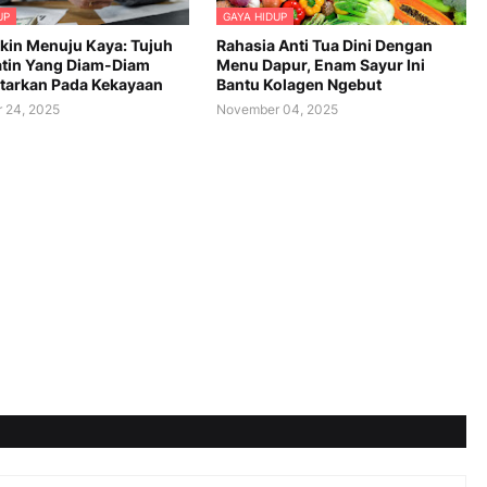
UP
GAYA HIDUP
skin Menuju Kaya: Tujuh
Rahasia Anti Tua Dini Dengan
atin Yang Diam-Diam
Menu Dapur, Enam Sayur Ini
arkan Pada Kekayaan
Bantu Kolagen Ngebut
 24, 2025
November 04, 2025