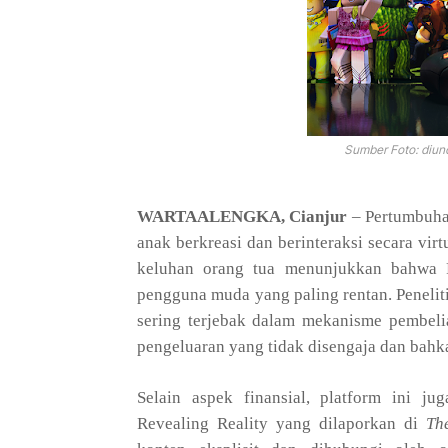
Sumber Foto: diun
WARTAALENGKA, Cianjur
– Pertumbuha
anak berkreasi dan berinteraksi secara virt
keluhan orang tua menunjukkan bahwa R
pengguna muda yang paling rentan. Peneli
sering terjebak dalam mekanisme pembe
pengeluaran yang tidak disengaja dan bahkan
Selain aspek finansial, platform ini ju
Revealing Reality yang dilaporkan di
Th