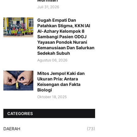
Juli 31, 2026
Gugah Empati Dan
Patahkan Stigma, KKN IAI
Al-Azhary Kelompok 8
Sambangi Pasien ODGJ
Yayasan Pondok Nurani
Kemanusiaan Dan Salurkan
Sedekah Subuh
Agustus 06, 2026
Mitos Jempol Kaki dan
Ukuran Pria: Antara
Keisengan dan Fakta
Biologi
Oktober 18, 2025
CATEGORIES
DAERAH
(73)