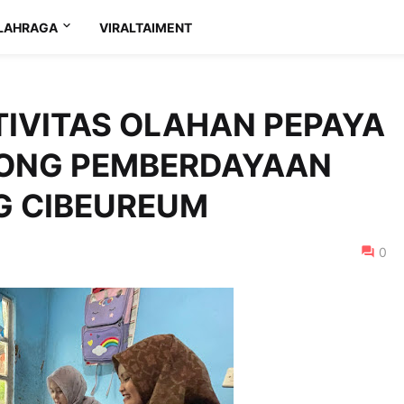
LAHRAGA
VIRALTAIMENT
TIVITAS OLAHAN PEPAYA
RONG PEMBERDAYAAN
G CIBEUREUM
0