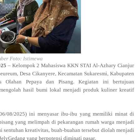
ber Foto: Istimewa
025
– Kelompok 2 Mahasiswa KKN STAI Al-Azhary Cianjur
eureum, Desa Cikanyere, Kecamatan Sukaresmi, Kabupaten
tas Olahan Pepaya dan Pisang. Kegiatan ini bertujuan
engolah hasil bumi lokal menjadi produk kuliner kreatif
06/08/2025) ini menyasar ibu-ibu yang memiliki minat di
n pisang yang melimpah di pekarangan rumah warga menjadi
sentuhan kreativitas, buah-buahan tersebut diolah menjadi
 JelyGedang yang berpotensi diminati pasar.