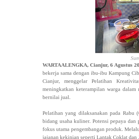
Sum
WARTAALENGKA, Cianjur, 6 Agustus 2
bekerja sama dengan ibu-ibu Kampung Cib
Cianjur, menggelar Pelatihan Kreativi
meningkatkan keterampilan warga dalam m
bernilai jual.
Pelatihan yang dilaksanakan pada Rabu (
bidang usaha kuliner. Potensi pepaya da
fokus utama pengembangan produk. Melalui 
jajanan kekinian seperti Lantak Coklat dan