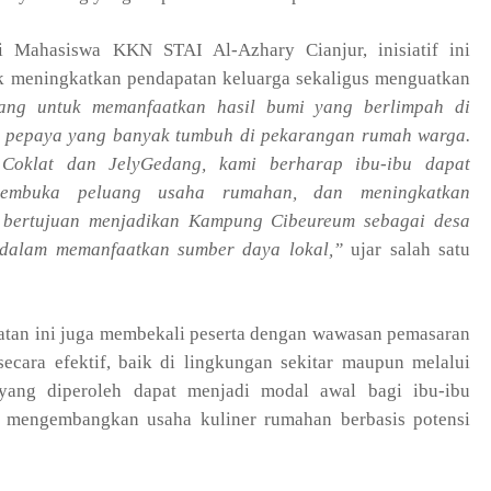
i Mahasiswa KKN STAI Al-Azhary Cianjur, inisiatif ini
uk meningkatkan pendapatan keluarga sekaligus menguatkan
cang untuk memanfaatkan hasil bumi yang berlimpah di
 pepaya yang banyak tumbuh di pekarangan rumah warga.
k Coklat dan JelyGedang, kami berharap ibu-ibu dapat
membuka peluang usaha rumahan, dan meningkatkan
uga bertujuan menjadikan Kampung Cibeureum sebagai desa
f dalam memanfaatkan sumber daya lokal,”
ujar salah satu
iatan ini juga membekali peserta dengan wawasan pemasaran
ecara efektif, baik di lingkungan sekitar maupun melalui
 yang diperoleh dapat menjadi modal awal bagi ibu-ibu
mengembangkan usaha kuliner rumahan berbasis potensi