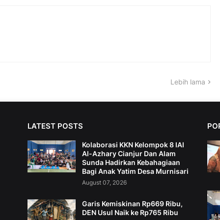
Lebih lama
LATEST POSTS
PO
Kolaborasi KKN Kelompok 8 IAI
Al-Azhary Cianjur Dan Alam
Sunda Hadirkan Kebahagiaan
Bagi Anak Yatim Desa Murnisari
August 07, 2026
Garis Kemiskinan Rp669 Ribu,
DEN Usul Naik ke Rp765 Ribu