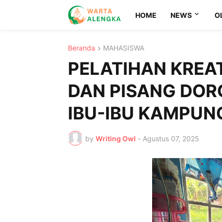
HOME
NEWS
O
Beranda
MAHASISWA
PELATIHAN KREA
DAN PISANG DO
IBU-IBU KAMPUN
by
Writing Owl
-
Agustus 07, 2025