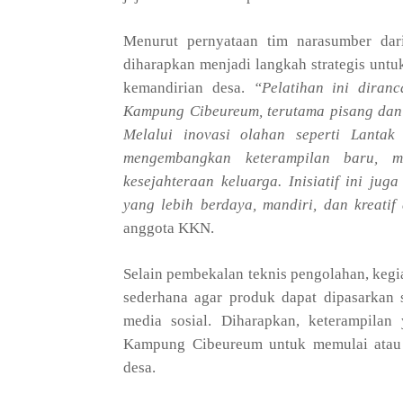
Menurut pernyataan tim narasumber dar
diharapkan menjadi langkah strategis unt
kemandirian desa.
“Pelatihan ini diran
Kampung Cibeureum, terutama pisang dan
Melalui inovasi olahan seperti Lanta
mengembangkan keterampilan baru, 
kesejahteraan keluarga. Inisiatif ini j
yang lebih berdaya, mandiri, dan kreati
anggota KKN.
Selain pembekalan teknis pengolahan, keg
sederhana agar produk dapat dipasarkan s
media sosial. Diharapkan, keterampilan
Kampung Cibeureum untuk memulai atau 
desa.