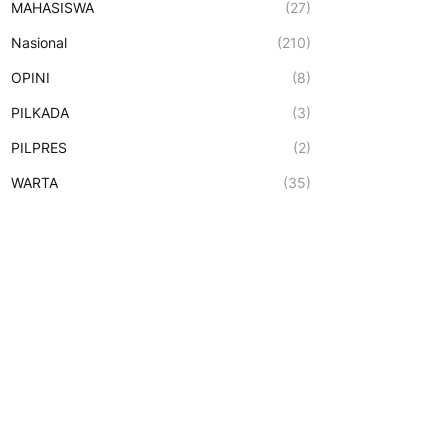
MAHASISWA
(27)
Nasional
(210)
OPINI
(8)
PILKADA
(3)
PILPRES
(2)
WARTA
(35)