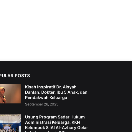
PULAR POSTS
Kisah Inspiratif Dr. Aisyah
Dahlan: Dokter, Ibu 5 Anak, dan
Pendakwah Keluarga
September 26, 2025
Usung Program Sadar Hukum
Administrasi Keluarga, KKN
Kelompok 8 IAI Al-Azhary Gelar