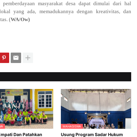
a pemberdayaan masyarakat desa dapat dimulai dari hal
lokal yang ada, memadukannya dengan kreativitas, dan
as. (
WA/Ow)
WA
MAHASISWA
mpati Dan Patahkan
Usung Program Sadar Hukum