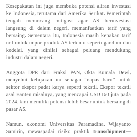
Kesepakatan ini juga membuka potensi aliran investasi
ke Indonesia, terutama dari Amerika Serikat. Pemerintah
tengah merancang mitigasi agar AS berinvestasi
langsung di dalam negeri, memanfaatkan tarif yang
bersaing. Sementara itu, Indonesia masih kenakan tarif
nol untuk impor produk AS tertentu seperti gandum dan
kedelai, yang dinilai sebagai peluang mendukung
industri dalam negeri.
Anggota DPR dari Fraksi PAN, Okta Kumala Dewi,
menyebut kebijakan ini sebagai “napas baru” untuk
sektor ekspor padat karya seperti tekstil. Ekspor tekstil
asal Banten misalnya, yang mencapai USD
160 juta pada
2024, kini memiliki potensi lebih besar untuk bersaing di
pasar AS.
Namun, ekonomi Universitas Paramadina, Wijayanto
Samirin, mewaspadai risiko praktik
transshipment
—