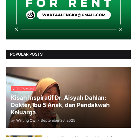
POPULAR POSTS
VIRALTAIMENT
Kisah Inspiratif Dr. Aisyah Dahlan:
Dokter, Ibu 5 Anak, dan Pendakwah
Keluarga
by
Writing Owl
-
September 26, 2025