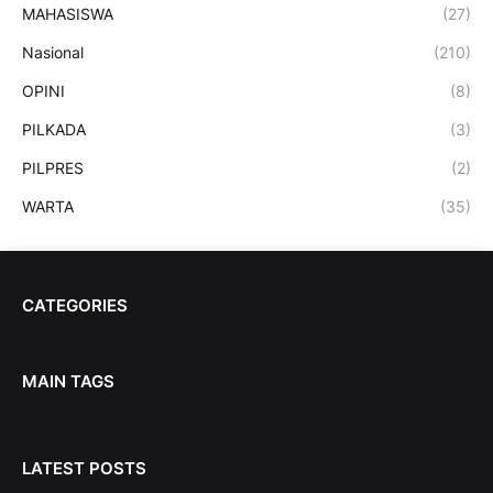
MAHASISWA
(27)
Nasional
(210)
OPINI
(8)
PILKADA
(3)
PILPRES
(2)
WARTA
(35)
CATEGORIES
MAIN TAGS
LATEST POSTS