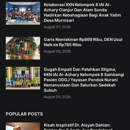
Kolaborasi KKN Kelompok 8 IAI Al-
Azhary Cianjur Dan Alam Sunda
Hadirkan Kebahagiaan Bagi Anak Yatim
Desa Murnisari
August 07, 2026
Garis Kemiskinan Rp669 Ribu, DEN Usul
Naik ke Rp765 Ribu
August 06, 2026
Gugah Empati Dan Patahkan Stigma,
KKN IAI Al-Azhary Kelompok 8 Sambangi
Pasien ODGJ Yayasan Pondok Nurani
Kemanusiaan Dan Salurkan Sedekah
Subuh
August 06, 2026
POPULAR POSTS
Kisah Inspiratif Dr. Aisyah Dahlan: