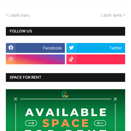
Lebih baru
Lebih lama
FOLLOW US
Facebook
Twitter
SPACE FOR RENT