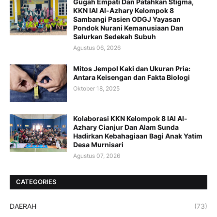
Gugah Empati Dan Patahkan Stigma,
KKN IAI Al-Azhary Kelompok 8
Sambangi Pasien ODGJ Yayasan
Pondok Nurani Kemanusiaan Dan
Salurkan Sedekah Subuh
Agustus 06, 2026
Mitos Jempol Kaki dan Ukuran Pria:
Antara Keisengan dan Fakta Biologi
Oktober 18, 2025
Kolaborasi KKN Kelompok 8 IAI Al-
Azhary Cianjur Dan Alam Sunda
Hadirkan Kebahagiaan Bagi Anak Yatim
Desa Murnisari
Agustus 07, 2026
CATEGORIES
DAERAH
(73)