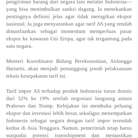
pengiriman barang dari negara lain melalui Indonesia—
yang bisa menimbulkan sanksi dagang.
Ia menekankan
pentingnya definisi jelas agar tidak merugikan ekspor
nasional. Ia juga menyarankan agar tarif AS yang rendah
dimanfaatkan sebagai momentum memperluas pasar
ekspor ke kawasan Uni Eropa, agar tak tergantung pada
satu negara.
Menteri Koordinator Bidang Perekonomian, Airlangga
Hartarto, akan menjadi penanggung jawab pelaksanaan
teknis kesepakatan tarif ini.
Tarif impor AS terhadap produk Indonesia turun drastis
dari 32% ke 19% setelah negosiasi langsung antara
Prabowo dan Trump. Kebijakan ini membuka peluang
ekspor dan investasi lebih besar, sekaligus menempatkan
Indonesia sebagai negara dengan tarif impor terendah
kedua di Asia Tenggara. Namun, pemerintah tetap harus
waspadai potensi transshipment dan memastikan