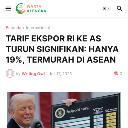
Beranda
Internasional
TARIF EKSPOR RI KE AS
TURUN SIGNIFIKAN: HANYA
19%, TERMURAH DI ASEAN
by
Writing Owl
-
Juli 17, 2025
0