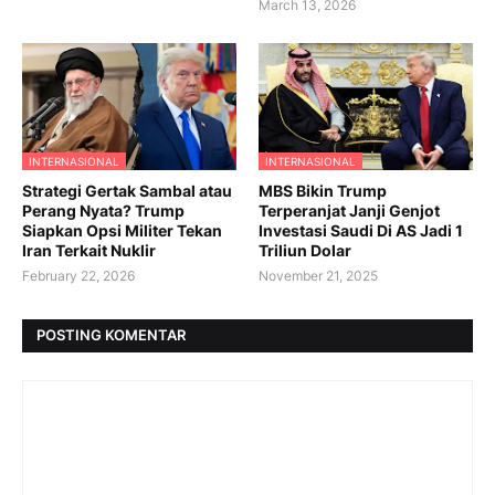
March 13, 2026
INTERNASIONAL
INTERNASIONAL
Strategi Gertak Sambal atau
MBS Bikin Trump
Perang Nyata? Trump
Terperanjat Janji Genjot
Siapkan Opsi Militer Tekan
Investasi Saudi Di AS Jadi 1
Iran Terkait Nuklir
Triliun Dolar
February 22, 2026
November 21, 2025
POSTING KOMENTAR