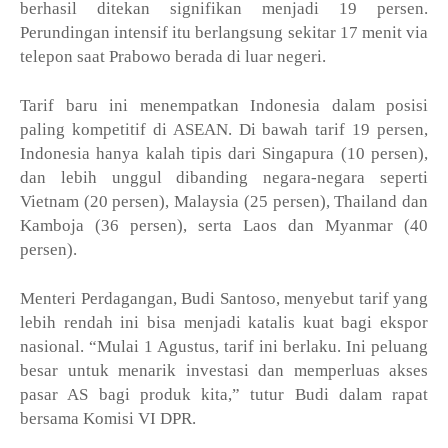
berhasil ditekan signifikan menjadi 19 persen.
Perundingan intensif itu berlangsung sekitar 17 menit via
telepon saat Prabowo berada di luar negeri.
Tarif baru ini menempatkan Indonesia dalam posisi
paling kompetitif di ASEAN. Di bawah tarif 19 persen,
Indonesia hanya kalah tipis dari Singapura (10 persen),
dan lebih unggul dibanding negara-negara seperti
Vietnam (20 persen), Malaysia (25 persen), Thailand dan
Kamboja (36 persen), serta Laos dan Myanmar (40
persen).
Menteri Perdagangan, Budi Santoso, menyebut tarif yang
lebih rendah ini bisa menjadi katalis kuat bagi ekspor
nasional. “Mulai 1 Agustus, tarif ini berlaku. Ini peluang
besar untuk menarik investasi dan memperluas akses
pasar AS bagi produk kita,” tutur Budi dalam rapat
bersama Komisi VI DPR.