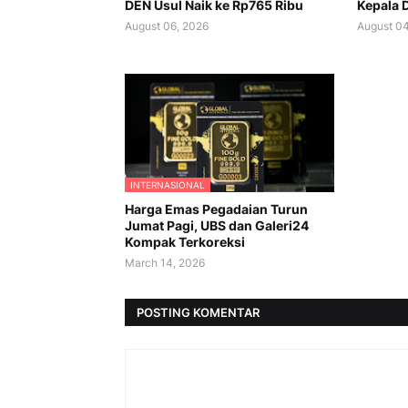
DEN Usul Naik ke Rp765 Ribu
Kepala D
August 06, 2026
August 04
INTERNASIONAL
Harga Emas Pegadaian Turun
Jumat Pagi, UBS dan Galeri24
Kompak Terkoreksi
March 14, 2026
POSTING KOMENTAR