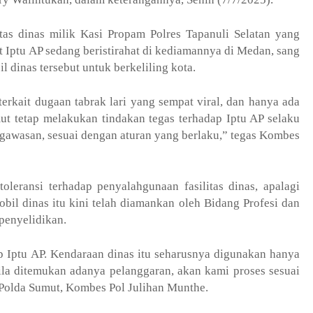
itas dinas milik Kasi Propam Polres Tapanuli Selatan yang
 Iptu AP sedang beristirahat di kediamannya di Medan, sang
 dinas tersebut untuk berkeliling kota.
erkait dugaan tabrak lari yang sempat viral, dan hanya ada
ut tetap melakukan tindakan tegas terhadap Iptu AP selaku
ngawasan, sesuai dengan aturan yang berlaku,” tegas Kombes
leransi terhadap penyalahgunaan fasilitas dinas, apalagi
il dinas itu kini telah diamankan oleh Bidang Profesi dan
penyelidikan.
 Iptu AP. Kendaraan dinas itu seharusnya digunakan hanya
ila ditemukan adanya pelanggaran, akan kami proses sesuai
Polda Sumut, Kombes Pol Julihan Munthe.