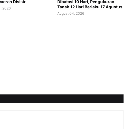
aerah Disisir
Dibatasi 10 Hari, Pengukuran
Tanah 12 Hari Berlaku 17 Agustus
, 2026
August 04, 2026