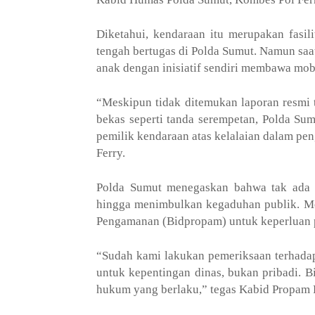
Diketahui, kendaraan itu merupakan fasil
tengah bertugas di Polda Sumut. Namun saat
anak dengan inisiatif sendiri membawa mobil
“Meskipun tidak ditemukan laporan resmi t
bekas seperti tanda serempetan, Polda Sum
pemilik kendaraan atas kelalaian dalam pe
Ferry.
Polda Sumut menegaskan bahwa tak ada to
hingga menimbulkan kegaduhan publik. Mob
Pengamanan (Bidpropam) untuk keperluan 
“Sudah kami lakukan pemeriksaan terhadap
untuk kepentingan dinas, bukan pribadi. B
hukum yang berlaku,” tegas Kabid Propam 