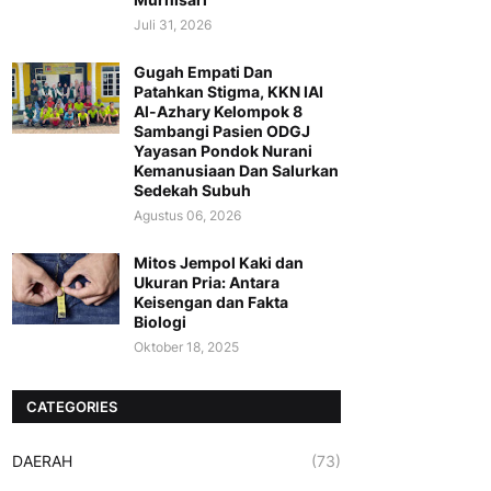
Juli 31, 2026
Gugah Empati Dan
Patahkan Stigma, KKN IAI
Al-Azhary Kelompok 8
Sambangi Pasien ODGJ
Yayasan Pondok Nurani
Kemanusiaan Dan Salurkan
Sedekah Subuh
Agustus 06, 2026
Mitos Jempol Kaki dan
Ukuran Pria: Antara
Keisengan dan Fakta
Biologi
Oktober 18, 2025
CATEGORIES
DAERAH
(73)