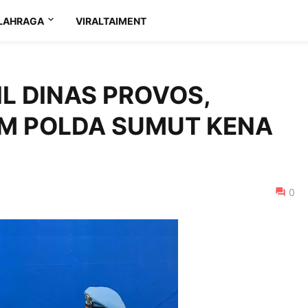
LAHRAGA
VIRALTAIMENT
L DINAS PROVOS,
M POLDA SUMUT KENA
0