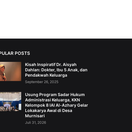
PULAR POSTS
Kisah Inspiratif Dr. Aisyah
Dahlan: Dokter, Ibu 5 Anak, dan
Pendakwah Keluarga
September 26, 2025
Usung Program Sadar Hukum
Administrasi Keluarga, KKN
Kelompok 8 IAI Al-Azhary Gelar
Lokakarya Awal di Desa
Murnisari
Juli 31, 2026