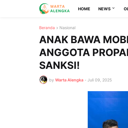
HOME
NEWS
O
Beranda
Nasional
ANAK BAWA MOBI
ANGGOTA PROPA
SANKSI!
by
Warta Alengka
-
Juli 09, 2025