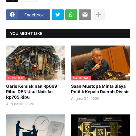
Facebook
YOU MIGHT LIKE
EKONOMI
NASIONAL
Garis Kemiskinan Rp669
Saan Mustopa Minta Biaya
Ribu, DEN Usul Naik ke
Politik Kepala Daerah Disisir
Rp765 Ribu
August 04, 2026
August 06, 2026