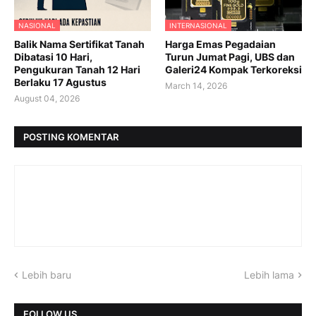
NASIONAL
INTERNASIONAL
Balik Nama Sertifikat Tanah
Harga Emas Pegadaian
Dibatasi 10 Hari,
Turun Jumat Pagi, UBS dan
Pengukuran Tanah 12 Hari
Galeri24 Kompak Terkoreksi
Berlaku 17 Agustus
March 14, 2026
August 04, 2026
POSTING KOMENTAR
Lebih baru
Lebih lama
FOLLOW US