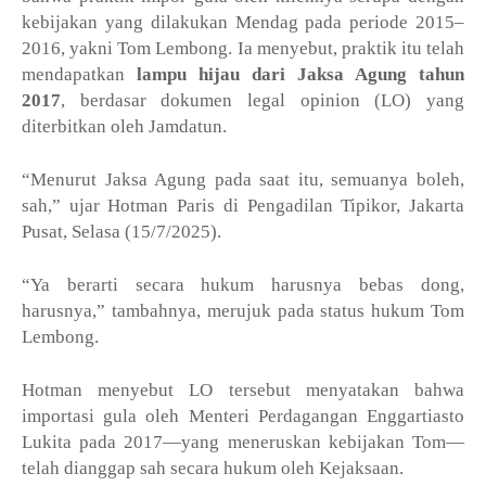
kebijakan yang dilakukan Mendag pada periode 2015–
2016, yakni Tom Lembong. Ia menyebut, praktik itu telah
mendapatkan
lampu hijau dari Jaksa Agung tahun
2017
, berdasar dokumen legal opinion (LO) yang
diterbitkan oleh Jamdatun.
“Menurut Jaksa Agung pada saat itu, semuanya boleh,
sah,” ujar Hotman Paris di Pengadilan Tipikor, Jakarta
Pusat, Selasa (15/7/2025).
“Ya berarti secara hukum harusnya bebas dong,
harusnya,” tambahnya, merujuk pada status hukum Tom
Lembong.
Hotman menyebut LO tersebut menyatakan bahwa
importasi gula oleh Menteri Perdagangan Enggartiasto
Lukita pada 2017—yang meneruskan kebijakan Tom—
telah dianggap sah secara hukum oleh Kejaksaan.