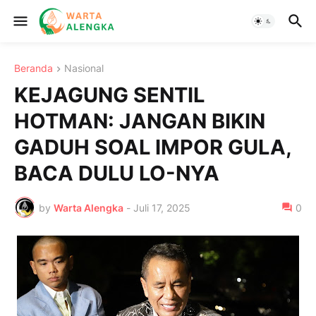
Beranda
Nasional
KEJAGUNG SENTIL
HOTMAN: JANGAN BIKIN
GADUH SOAL IMPOR GULA,
BACA DULU LO-NYA
by
Warta Alengka
-
Juli 17, 2025
0