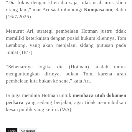
“Dia fokus dengan klien dia saja, tidak usah urus klien
orang lain,” ujar Ari saat dihubungi
Kompas.com
, Rabu
(16/7/2025).
Menurut Ari, strategi pembelaan Hotman justru tidak
memiliki keterkaitan dengan posisi hukum kliennya, Tom
Lembong, yang akan menjalani sidang putusan pada
Jumat (18/7).
“Sebenarnya logika dia (Hotman) adalah untuk
menguntungkan dirinya, bukan Tom, karena arah
pembelaan kita bukan ke sana,” kata Ari.
Ia juga meminta Hotman untuk
membaca utuh dokumen
perkara
yang sedang berjalan, agar tidak menimbulkan
kesan publik yang keliru. (WA)
Tags
Nasional