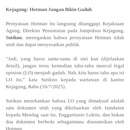
Kejagung: Hotman Jangan Bikin Gaduh
Pernyataan Hotman itu langsung ditanggapi Kejaksaan
Agung. Direktur Penuntutan pada Jampidsus Kejagung,
Sutikno
, menegaskan bahwa pernyataan Hotman tidak
utuh dan dapat menyesatkan publik.
“Jadi, yang harus sama-sama di sini kan (dijelaskan
detail), jangan terus kemudian tahu-tahu muncul legal
opinion (LO) menjadi gaduh. Nah, kita harus tahu apa isi
LO itu,” kata Sutikno kepada wartawan di kantor
Kejagung, Rabu (16/7/2025).
Sutikno menekankan bahwa LO yang dimaksud adalah
satu dokumen utuh yang dikeluarkan oleh Jamdatun
kepada Mendag saat itu, Enggartiasto Lukita, dan bukan
dua dokumen berbeda sebagaimana diasumsikan oleh
Hotman.