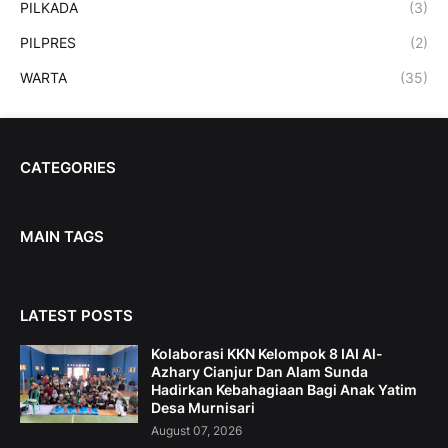
PILKADA
(3)
PILPRES
(2)
WARTA
(35)
CATEGORIES
MAIN TAGS
LATEST POSTS
Kolaborasi KKN Kelompok 8 IAI Al-
Azhary Cianjur Dan Alam Sunda
Hadirkan Kebahagiaan Bagi Anak Yatim
Desa Murnisari
August 07, 2026