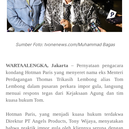
Sumber Foto: tvonenews.com/Muhammad Bagas
WARTAALENGKA, Jakarta
– Pernyataan pengacara
kondang Hotman Paris yang menyeret nama eks Menteri
Perdagangan Thomas Trikasih Lembong alias Tom
Lembong dalam pusaran perkara impor gula, langsung
menuai respons tegas dari Kejaksaan Agung dan tim
kuasa hukum Tom.
Hotman Paris, yang menjadi kuasa hukum terdakwa
Direktur PT Angels Products, Tony Wijaya, menyatakan
bahwa praktik impor gula oleh kliennya serupa dengan