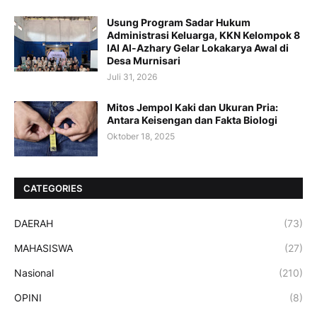
Usung Program Sadar Hukum
Administrasi Keluarga, KKN Kelompok 8
IAI Al-Azhary Gelar Lokakarya Awal di
Desa Murnisari
Juli 31, 2026
Mitos Jempol Kaki dan Ukuran Pria:
Antara Keisengan dan Fakta Biologi
Oktober 18, 2025
CATEGORIES
DAERAH
(73)
MAHASISWA
(27)
Nasional
(210)
OPINI
(8)