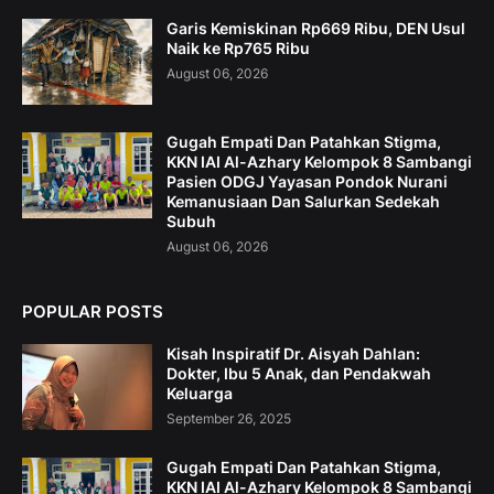
Garis Kemiskinan Rp669 Ribu, DEN Usul
Naik ke Rp765 Ribu
August 06, 2026
Gugah Empati Dan Patahkan Stigma,
KKN IAI Al-Azhary Kelompok 8 Sambangi
Pasien ODGJ Yayasan Pondok Nurani
Kemanusiaan Dan Salurkan Sedekah
Subuh
August 06, 2026
POPULAR POSTS
Kisah Inspiratif Dr. Aisyah Dahlan:
Dokter, Ibu 5 Anak, dan Pendakwah
Keluarga
September 26, 2025
Gugah Empati Dan Patahkan Stigma,
KKN IAI Al-Azhary Kelompok 8 Sambangi