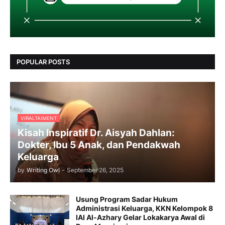
POPULAR POSTS
VIRALTAIMENT
Kisah Inspiratif Dr. Aisyah Dahlan:
Dokter, Ibu 5 Anak, dan Pendakwah
Keluarga
by
Writing Owl
-
September 26, 2025
Usung Program Sadar Hukum
Administrasi Keluarga, KKN Kelompok 8
IAI Al-Azhary Gelar Lokakarya Awal di