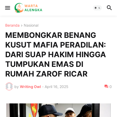
Beranda
Nasional
MEMBONGKAR BENANG
KUSUT MAFIA PERADILAN:
DARI SUAP HAKIM HINGGA
TUMPUKAN EMAS DI
RUMAH ZAROF RICAR
by
Writing Owl
-
April 16, 2025
0