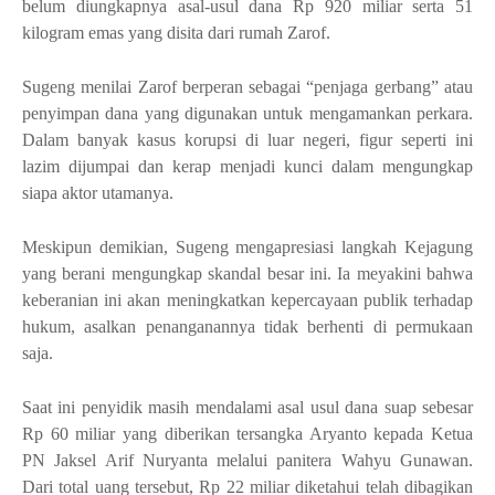
belum diungkapnya asal-usul dana Rp 920 miliar serta 51
kilogram emas yang disita dari rumah Zarof.
Sugeng menilai Zarof berperan sebagai “penjaga gerbang” atau
penyimpan dana yang digunakan untuk mengamankan perkara.
Dalam banyak kasus korupsi di luar negeri, figur seperti ini
lazim dijumpai dan kerap menjadi kunci dalam mengungkap
siapa aktor utamanya.
Meskipun demikian, Sugeng mengapresiasi langkah Kejagung
yang berani mengungkap skandal besar ini. Ia meyakini bahwa
keberanian ini akan meningkatkan kepercayaan publik terhadap
hukum, asalkan penanganannya tidak berhenti di permukaan
saja.
Saat ini penyidik masih mendalami asal usul dana suap sebesar
Rp 60 miliar yang diberikan tersangka Aryanto kepada Ketua
PN Jaksel Arif Nuryanta melalui panitera Wahyu Gunawan.
Dari total uang tersebut, Rp 22 miliar diketahui telah dibagikan