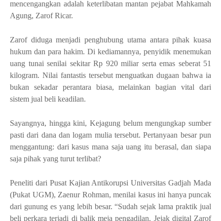
mencengangkan adalah keterlibatan mantan pejabat Mahkamah
Agung, Zarof Ricar.
Zarof diduga menjadi penghubung utama antara pihak kuasa
hukum dan para hakim. Di kediamannya, penyidik menemukan
uang tunai senilai sekitar Rp 920 miliar serta emas seberat 51
kilogram. Nilai fantastis tersebut menguatkan dugaan bahwa ia
bukan sekadar perantara biasa, melainkan bagian vital dari
sistem jual beli keadilan.
Sayangnya, hingga kini, Kejagung belum mengungkap sumber
pasti dari dana dan logam mulia tersebut. Pertanyaan besar pun
menggantung: dari kasus mana saja uang itu berasal, dan siapa
saja pihak yang turut terlibat?
Peneliti dari Pusat Kajian Antikorupsi Universitas Gadjah Mada
(Pukat UGM), Zaenur Rohman, menilai kasus ini hanya puncak
dari gunung es yang lebih besar. “Sudah sejak lama praktik jual
beli perkara terjadi di balik meja pengadilan. Jejak digital Zarof