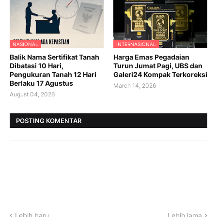
NASIONAL
INTERNASIONAL
Balik Nama Sertifikat Tanah
Harga Emas Pegadaian
Dibatasi 10 Hari,
Turun Jumat Pagi, UBS dan
Pengukuran Tanah 12 Hari
Galeri24 Kompak Terkoreksi
Berlaku 17 Agustus
March 14, 2026
August 04, 2026
POSTING KOMENTAR
Lebih baru
Lebih lama