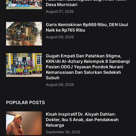
Desa Murnisari
August 07, 2026
Garis Kemiskinan Rp669 Ribu, DEN Usul
Naik ke Rp765 Ribu
August 06, 2026
Gugah Empati Dan Patahkan Stigma,
KKN IAI Al-Azhary Kelompok 8 Sambangi
Pasien ODGJ Yayasan Pondok Nurani
Kemanusiaan Dan Salurkan Sedekah
Subuh
August 06, 2026
POPULAR POSTS
Kisah Inspiratif Dr. Aisyah Dahlan:
Dokter, Ibu 5 Anak, dan Pendakwah
Keluarga
September 26, 2025