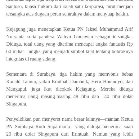
Santoso, kuasa hukum dari salah satu korporasi, turut menjadi
tersangka atas dugaan peran sentralnya dalam menyuap hakim.
Kejagung juga menetapkan Ketua PN Jaksel Muhammad Arif
Nuryanta serta panitera Wahyu Gunawan sebagai tersangka.
Diduga, total uang yang diterima mencapai angka fantastis Rp
60 miliar—angka yang menjadi simbol kuat tentang bobroknya
integritas di ruang sidang.
Sementara di Surabaya, tiga hakim yang memvonis bebas
Ronald Tannur, yakni Erintuah Damanik, Heru Hanindyo, dan
Mangapul, juga ikut dicokok Kejagung. Mereka diduga
menerima uang masing-masing 48 ribu dan 140 ribu dolar
Singapura.
Penyelidikan pun menyeret nama besar lainnya—mantan Ketua
PN Surabaya Rudi Suparmono—yang diduga menerima suap
20 ribu dolar Singapura dari Erintuah. Namun yang lebih