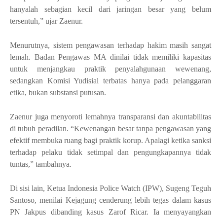
hanyalah sebagian kecil dari jaringan besar yang belum
tersentuh,” ujar Zaenur.
Menurutnya, sistem pengawasan terhadap hakim masih sangat
lemah. Badan Pengawas MA dinilai tidak memiliki kapasitas
untuk menjangkau praktik penyalahgunaan wewenang,
sedangkan Komisi Yudisial terbatas hanya pada pelanggaran
etika, bukan substansi putusan.
Zaenur juga menyoroti lemahnya transparansi dan akuntabilitas
di tubuh peradilan. “Kewenangan besar tanpa pengawasan yang
efektif membuka ruang bagi praktik korup. Apalagi ketika sanksi
terhadap pelaku tidak setimpal dan pengungkapannya tidak
tuntas,” tambahnya.
Di sisi lain, Ketua Indonesia Police Watch (IPW), Sugeng Teguh
Santoso, menilai Kejagung cenderung lebih tegas dalam kasus
PN Jakpus dibanding kasus Zarof Ricar. Ia menyayangkan