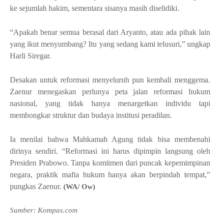
ke sejumlah hakim, sementara sisanya masih diselidiki.
“Apakah benar semua berasal dari Aryanto, atau ada pihak lain
yang ikut menyumbang? Itu yang sedang kami telusuri,” ungkap
Harli Siregar.
Desakan untuk reformasi menyeluruh pun kembali menggema.
Zaenur menegaskan perlunya peta jalan reformasi hukum
nasional, yang tidak hanya menargetkan individu tapi
membongkar struktur dan budaya institusi peradilan.
Ia menilai bahwa Mahkamah Agung tidak bisa membenahi
dirinya sendiri. “Reformasi ini harus dipimpin langsung oleh
Presiden Prabowo. Tanpa komitmen dari puncak kepemimpinan
negara, praktik mafia hukum hanya akan berpindah tempat,”
pungkas Zaenur.
(WA/ Ow)
Sumber: Kompas.com