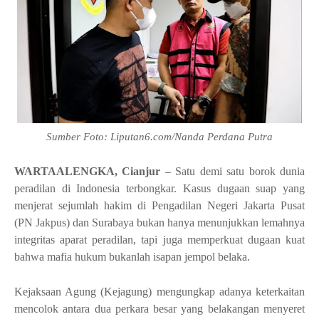
Sumber Foto: Liputan6.com/Nanda Perdana Putra
WARTAALENGKA, Cianjur
– Satu demi satu borok dunia
peradilan di Indonesia terbongkar. Kasus dugaan suap yang
menjerat sejumlah hakim di Pengadilan Negeri Jakarta Pusat
(PN Jakpus) dan Surabaya bukan hanya menunjukkan lemahnya
integritas aparat peradilan, tapi juga memperkuat dugaan kuat
bahwa mafia hukum bukanlah isapan jempol belaka.
Kejaksaan Agung (Kejagung) mengungkap adanya keterkaitan
mencolok antara dua perkara besar yang belakangan menyeret