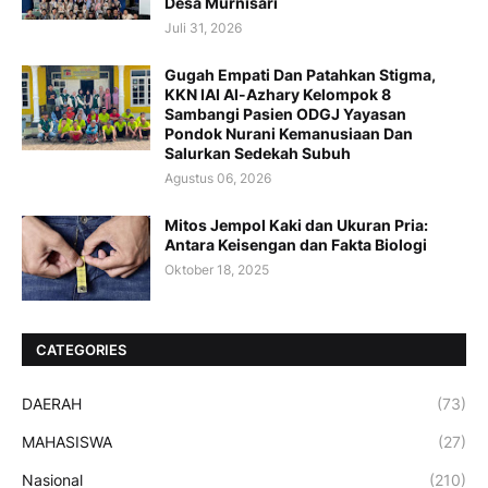
Desa Murnisari
Juli 31, 2026
Gugah Empati Dan Patahkan Stigma,
KKN IAI Al-Azhary Kelompok 8
Sambangi Pasien ODGJ Yayasan
Pondok Nurani Kemanusiaan Dan
Salurkan Sedekah Subuh
Agustus 06, 2026
Mitos Jempol Kaki dan Ukuran Pria:
Antara Keisengan dan Fakta Biologi
Oktober 18, 2025
CATEGORIES
DAERAH
(73)
MAHASISWA
(27)
Nasional
(210)