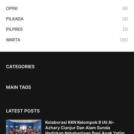
OPINI
(8)
PILKADA
(3)
PILPRES
(2)
WARTA
(35)
CATEGORIES
MAIN TAGS
LATEST POSTS
Kolaborasi KKN Kelompok 8 IAI Al-
Azhary Cianjur Dan Alam Sunda
Hadirkan Kebahagiaan Bagi Anak Yatim