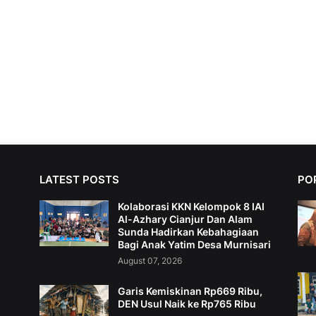
LATEST POSTS
PO
Kolaborasi KKN Kelompok 8 IAI
Al-Azhary Cianjur Dan Alam
Sunda Hadirkan Kebahagiaan
Bagi Anak Yatim Desa Murnisari
August 07, 2026
Garis Kemiskinan Rp669 Ribu,
DEN Usul Naik ke Rp765 Ribu