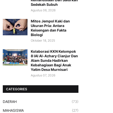
Sedekah Subuh
Agustus 06, 2026
Mitos Jempol Kaki dan
Ukuran Pria: Antara
Keisengan dan Fakta
Biologi
Oktober 18, 2025
Kolaborasi KKN Kelompok
8 IAI Al-Azhary Cianjur Dan
Alam Sunda Hadirkan
Kebahagiaan Bagi Anak
Yatim Desa Murnisari
Agustus 07, 2026
CATEGORIES
DAERAH
(73)
MAHASISWA
(27)