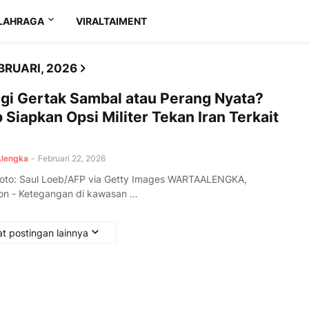
LAHRAGA
VIRALTAIMENT
RUARI, 2026
egi Gertak Sambal atau Perang Nyata?
Siapkan Opsi Militer Tekan Iran Terkait
Alengka
-
Februari 22, 2026
oto: Saul Loeb/AFP via Getty Images WARTAALENGKA,
on - Ketegangan di kawasan …
t postingan lainnya